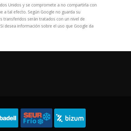
tados Unidos y se compromete a no compartirla con
ue a tal efecto. Según Google no guarda su
 transferidos serán tratados con un nivel de
. Si desea información sobre el uso que Google da