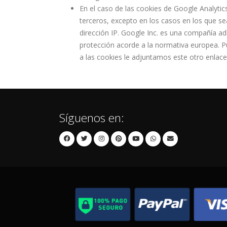
En el caso de las cookies de Google Analyt
terceros, excepto en los casos en los que se
dirección IP. Google Inc. es una compañía ad
protección acorde a la normativa europea. P
a las cookies le adjuntamos este otro enlace
Síguenos en: