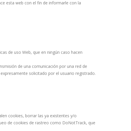
ce esta web con el fin de informarle con la
ísticas de uso Web, que en ningún caso hacen
transmisión de una comunicación por una red de
 expresamente solicitado por el usuario registrado.
len cookies, borrar las ya existentes y/o
bloqueo de cookies de rastreo como DoNotTrack, que