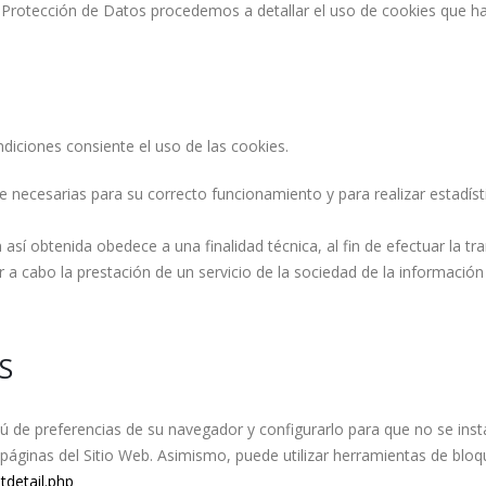
e Protección de Datos procedemos a detallar el uso de cookies que ha
ndiciones consiente el uso de las cookies.
nte necesarias para su correcto funcionamiento y para realizar estad
así obtenida obedece a una finalidad técnica, al fin de efectuar la 
 a cabo la prestación de un servicio de la sociedad de la información
S
ú de preferencias de su navegador y configurarlo para que no se insta
as páginas del Sitio Web. Asimismo, puede utilizar herramientas de 
tdetail.php