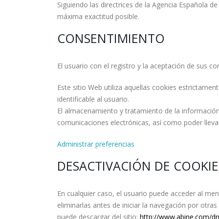
Siguiendo las directrices de la Agencia Española d
máxima exactitud posible.
CONSENTIMIENTO
El usuario con el registro y la aceptación de sus co
Este sitio Web utiliza aquellas cookies estrictame
identificable al usuario.
El almacenamiento y tratamiento de la información 
comunicaciones electrónicas, así como poder llevar
Administrar preferencias
DESACTIVACIÓN DE COOKIE
En cualquier caso, el usuario puede acceder al men
eliminarlas antes de iniciar la navegación por otr
puede descargar del sitio:
http://www.abine.com/dn