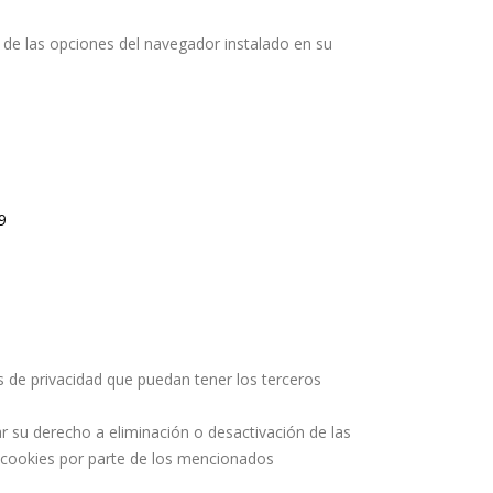
n de las opciones del navegador instalado en su
9
as de privacidad que puedan tener los terceros
 su derecho a eliminación o desactivación de las
s cookies por parte de los mencionados