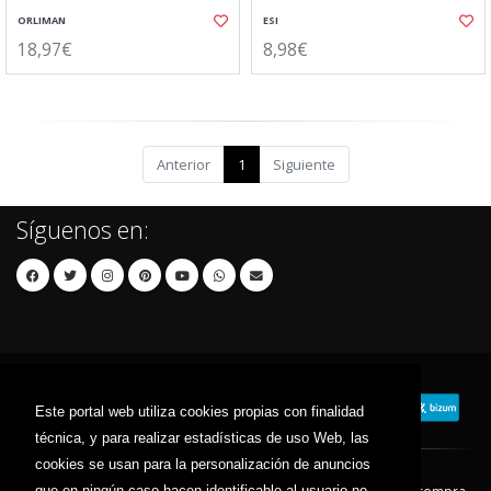
ORLIMAN
ESI
18,97€
8,98€
Anterior
1
Siguiente
Síguenos en:
Este portal web utiliza cookies propias con finalidad
técnica, y para realizar estadísticas de uso Web, las
cookies se usan para la personalización de anuncios
que en ningún caso hacen identificable al usuario no