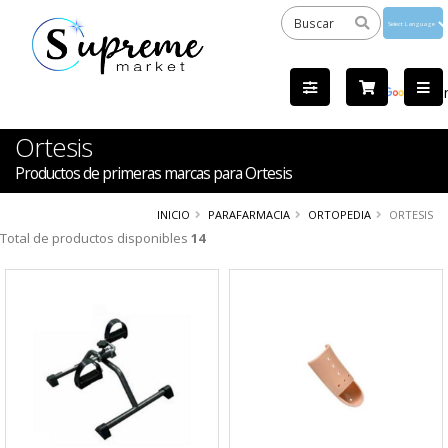
Powered
by
Tra
Ortesis
Productos de primeras marcas para Ortesis
INICIO
PARAFARMACIA
ORTOPEDIA
ORTESIS
Total de productos disponibles
14