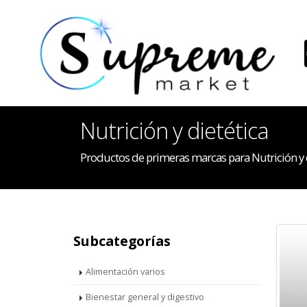
Nutrición y dietética
Productos de primeras marcas para Nutrición y 
Subcategorías
Alimentación varios
Bienestar general y digestivo