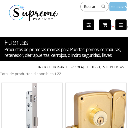
Powered
by
Tra
Puertas
Productos de primeras marcas para Puertas: pomos, cerraduras,
retenedor, cierrapuertas, cerrojos, cilindro seguridad, llaves
INICIO
HOGAR
BRICOLAJE
HERRAJES
PUERTAS
Total de productos disponibles
177