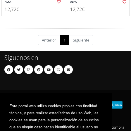
ALFA
ALFA
12,72€
12,72€
Anterior
1
Siguiente
Síguenos en:
Este portal web utiliza cookies propias con finalidad
técnica, y para realizar estadísticas de uso Web, las
cookies se usan para la personalización de anuncios
que en ningún caso hacen identificable al usuario no
Contacto
Aviso Legal
Condiciones de compra