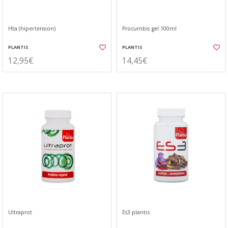
Hta (hipertension)
Procumbis gel 100ml
PLANTIS
PLANTIS
12,95€
14,45€
Ultraprot
Es3 plantis