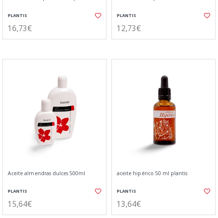
PLANTIS
PLANTIS
16,73€
12,73€
Aceite almendras dulces 500ml
aceite hipérico 50 ml plantis
PLANTIS
PLANTIS
15,64€
13,64€