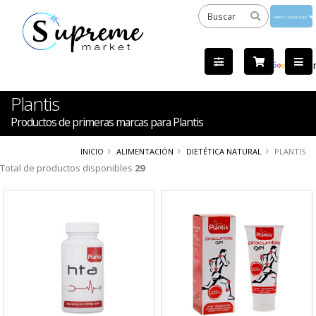
Powered
by
Tra
Plantis
Productos de primeras marcas para Plantis
INICIO
ALIMENTACIÓN
DIETÉTICA NATURAL
PLANTIS
Total de productos disponibles
29