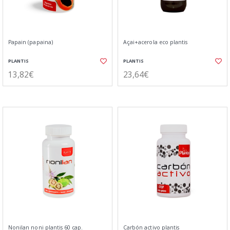
Papain (papaina)
Açai+acerola eco plantis
PLANTIS
PLANTIS
13,82€
23,64€
Nonilan noni plantis 60 cap.
Carbón activo plantis