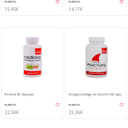
PLANTIS
PLANTIS
15,95€
14,77€
Rodiola 60 càpsulas
Escilag (cartílago de tiburón) 60 caps
PLANTIS
PLANTIS
22,36€
23,36€