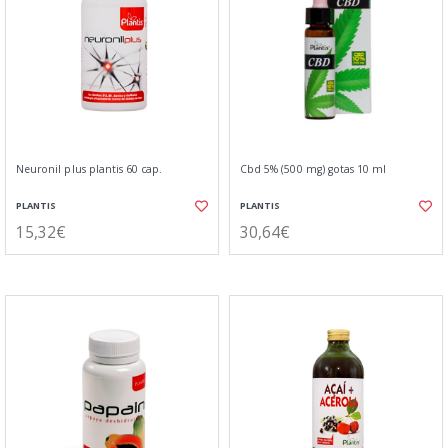
Neuronil plus plantis 60 cap.
Cbd 5% (500 mg) gotas 10 ml
PLANTIS
PLANTIS
15,32€
30,64€