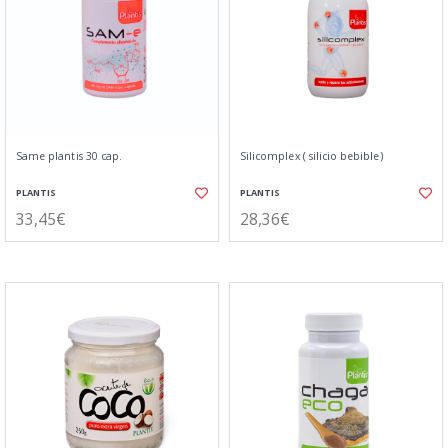
Same plantis 30 cap.
Silicomplex ( silicio bebible)
PLANTIS
PLANTIS
33,45€
28,36€