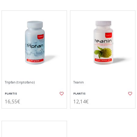
Tripfan (triptofano)
Teanin
PLANTIS
PLANTIS
16,55€
12,14€