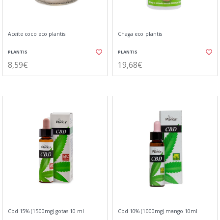
Aceite coco eco plantis
Chaga eco plantis
PLANTIS
PLANTIS
8,59€
19,68€
Cbd 15% (1500mg) gotas 10 ml
Cbd 10% (1000mg) mango 10ml