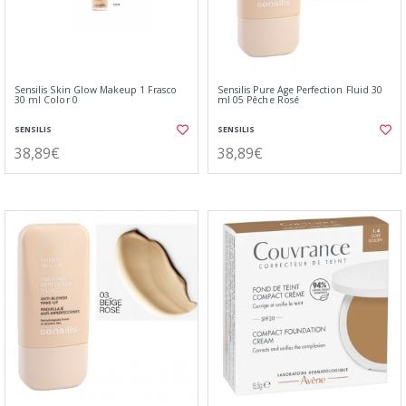
Sensilis Skin Glow Makeup 1 Frasco
Sensilis Pure Age Perfection Fluid 30
30 ml Color 0
ml 05 Pêche Rosé
SENSILIS
SENSILIS
38,89€
38,89€