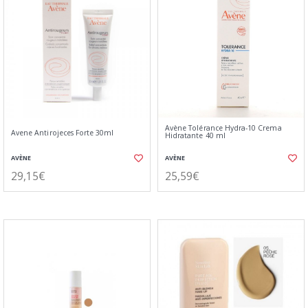
Avène Tolérance Hydra-10 Crema
Avene Antirojeces Forte 30ml
Hidratante 40 ml
AVÈNE
AVÈNE
29,15€
25,59€