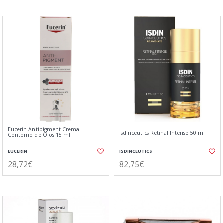
Eucerin Antipigment Crema
Isdinceutics Retinal Intense 50 ml
Contorno de Ojos 15 ml
EUCERIN
ISDINCEUTICS
28,72€
82,75€