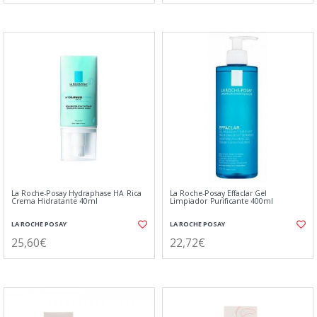
La Roche-Posay Hydraphase HA Rica
La Roche-Posay Effaclar Gel
Crema Hidratante 40ml
Limpiador Purificante 400ml
LA ROCHE POSAY
LA ROCHE POSAY
25,60€
22,72€