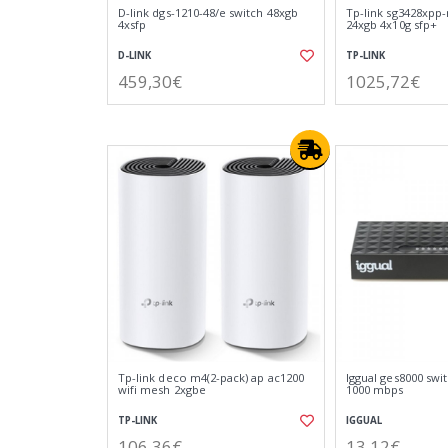
D-link dgs-1210-48/e switch 48xgb
Tp-link sg3428xpp-
4xsfp
24xgb 4x10g sfp+
D-LINK
TP-LINK
459,30€
1025,72€
Tp-link deco m4(2-pack) ap ac1200
Iggual ges8000 swit
wifi mesh 2xgbe
1000 mbps
TP-LINK
IGGUAL
106,36€
13,12€