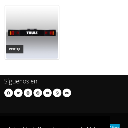
PORTAJE
Síguenos en: