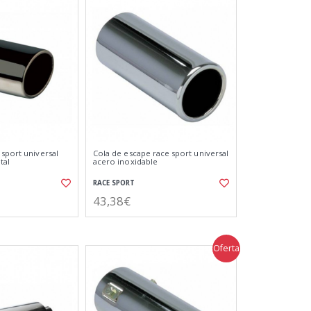
 sport universal
Cola de escape race sport universal
tal
acero inoxidable
RACE SPORT
43,38€
Oferta