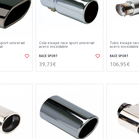
Sport universal
Cola escape race sport universal
Tubo escape race
al
acero inoxidable
acero inoxidable
RACE SPORT
RACE SPORT
39,73€
106,95€