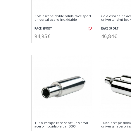
Cola escape doble salida race sport
Cola escape de ac
universal acero inoxidable
universal dmt loo
RACE SPORT
RACE SPORT
94,95€
46,84€
Tubo escape race sport universal
Tubo escape doble
acero inoxidable pan3000
universal acero in