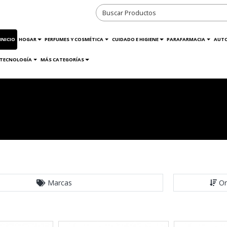
INICIO
HOGAR
PERFUMES Y COSMÉTICA
CUIDADO E HIGIENE
PARAFARMACIA
AUT
TECNOLOGÍA
MÁS CATEGORÍAS
Marcas
Or