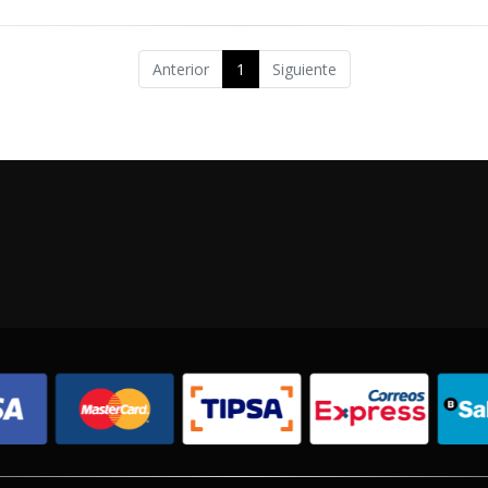
Anterior
1
Siguiente