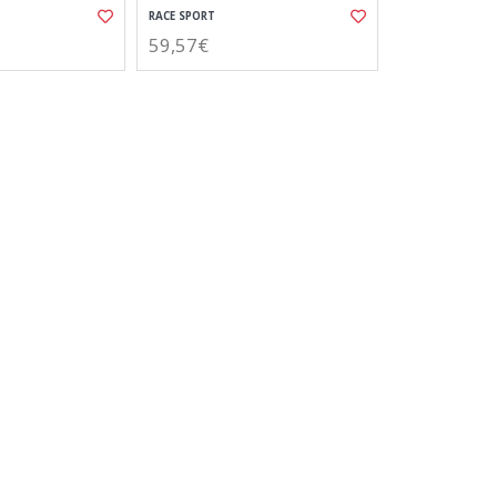
RACE SPORT
59,57€