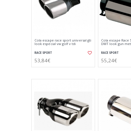
Cola escape race sport universal gti
Cola escape Race 
look especial vw golf v tdi
DMT look gun met
RACE SPORT
RACE SPORT
53,84€
55,24€