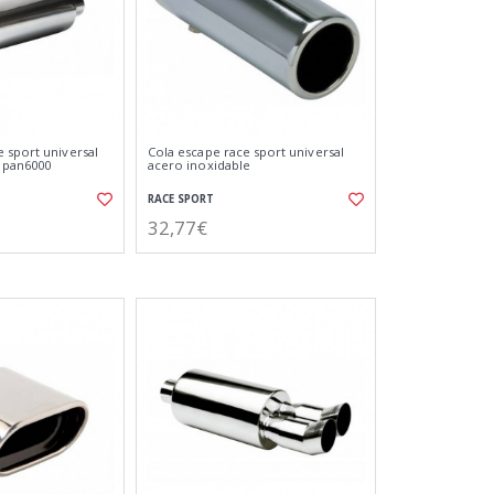
 sport universal
Cola escape race sport universal
 pan6000
acero inoxidable
RACE SPORT
32,77€