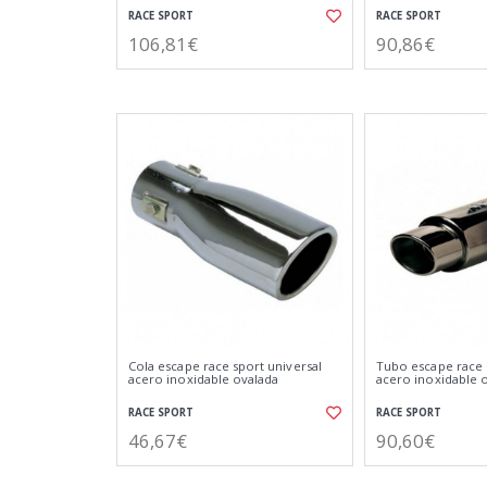
RACE SPORT
RACE SPORT
106,81€
90,86€
Cola escape race sport universal
Tubo escape race 
acero inoxidable ovalada
acero inoxidable 
RACE SPORT
RACE SPORT
46,67€
90,60€