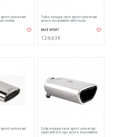
 sport universal
Tubo escape race sport universal
gun metal
acero inoxidable dtm look
RACE SPORT
124,63€
 sport universal
Cola escape race sport universal
opel astra h opc acero inoxidable