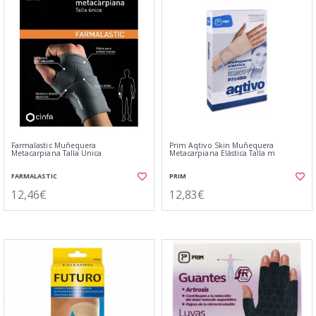
Farmalastic Muñequera
Prim Aqtivo Skin Muñequera
Metacarpiana Talla Unica
Metacarpiana Elástica Talla m
FARMALASTIC
PRIM
12,46€
12,83€