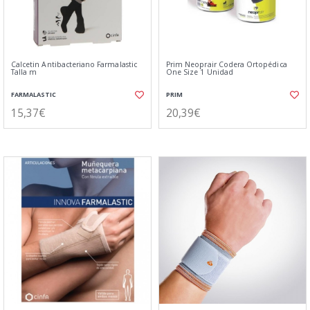
Calcetin Antibacteriano Farmalastic
Prim Neoprair Codera Ortopédica
Talla m
One Size 1 Unidad
FARMALASTIC
PRIM
15,37€
20,39€