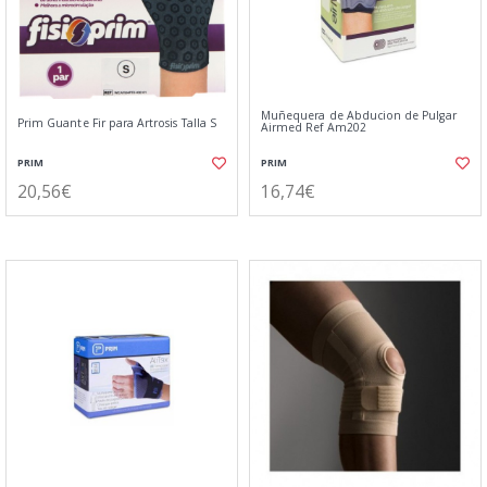
Muñequera de Abducion de Pulgar
Prim Guante Fir para Artrosis Talla S
Airmed Ref Am202
PRIM
PRIM
20,56€
16,74€