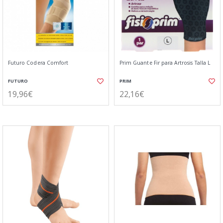
Futuro Codera Comfort
Prim Guante Fir para Artrosis Talla L
FUTURO
PRIM
19,96€
22,16€