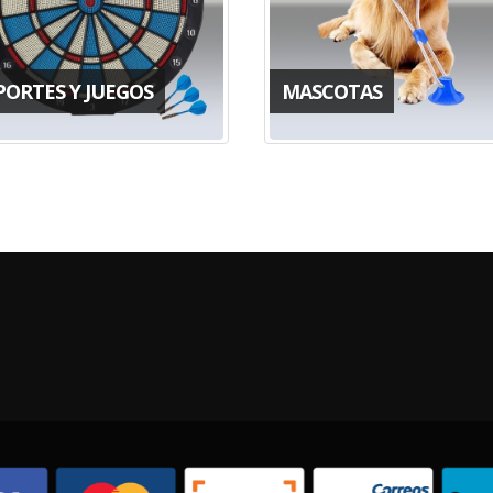
PORTES Y JUEGOS
MASCOTAS