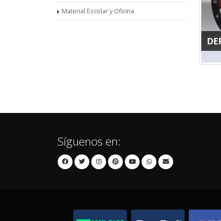
Material Escolar y Oficina
DE
Síguenos en: