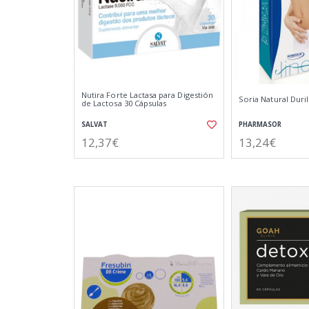
Nutira Forte Lactasa para Digestión
Soria Natural Duri
de Lactosa 30 Cápsulas
SALVAT
PHARMASOR
12,37€
13,24€