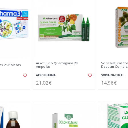
Arkofluido Quemagrasa 20
Soria Natural C
x 25 Bolsitas
Ampollas
Depulan Complex
ARKOPHARMA
SORIA NATURAL
21,02€
14,96€