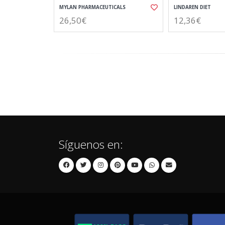
MYLAN PHARMACEUTICALS
LINDAREN DIET
26,50€
12,36€
Síguenos en: