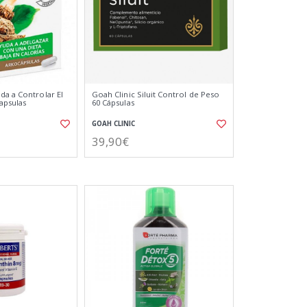
da a Controlar El
Goah Clinic Siluit Control de Peso
apsulas
60 Cápsulas
GOAH CLINIC
39,90€