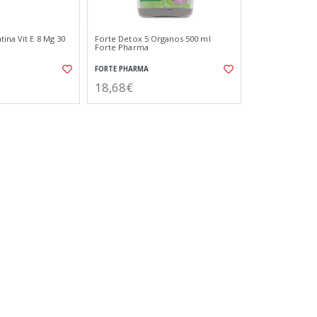
ina Vit E 8 Mg 30
Forte Detox 5 Organos 500 ml
Forte Pharma
FORTE PHARMA
18,68€