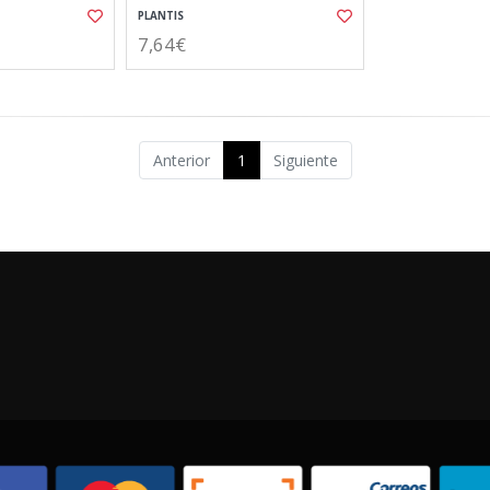
PLANTIS
7,64€
Anterior
1
Siguiente