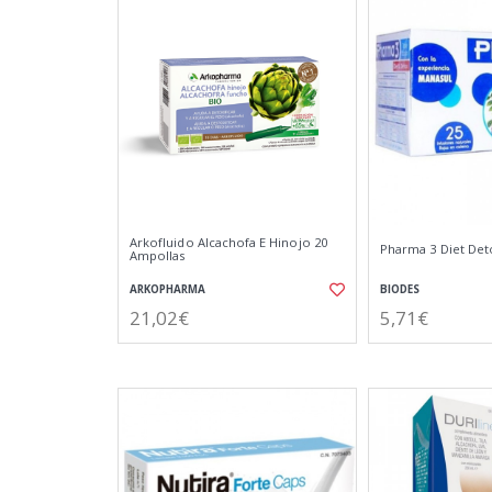
Arkofluido Alcachofa E Hinojo 20
Pharma 3 Diet Deto
Ampollas
ARKOPHARMA
BIODES
21,02€
5,71€