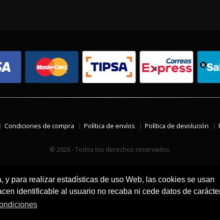
Condiciones de compra
Política de envíos
Política de devolución
© 2026 - Todos los derechos reservados.
a, y para realizar estadísticas de uso Web, las cookies se usan
en identificable al usuario no recaba ni cede datos de carácte
ondiciones