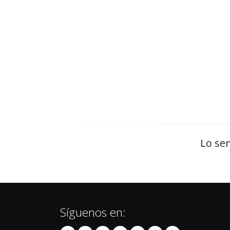
Lo sen
Síguenos en: