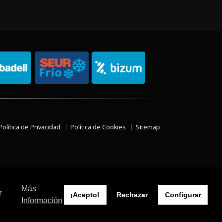
Política de Privacidad
Política de Cookies
Sitemap
Más
r
¡Acepto!
Rechazar
Configurar
Información