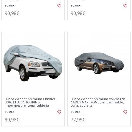
SUMEX
SUMEX
90,98€
90,98€
Funda exterior premium Chrysler
Funda exterior premium Volkwagen
300C ET 300C TOURING,
CADDY MAXI KOMBI, impermeable,
impermeable, Lona, cubierta
Lona, cubierta
SUMEX
SUMEX
90,98€
77,99€