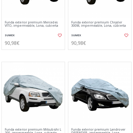
Funda exterior premium Mercedes
Funda exterior premium Chrysler
VITO, impermeable, Lona, cubierta
300M, impermeable, Lona, cubierta
SUMEX
SUMEX
90,98€
90,98€
Funda exterior premium Mitsubishi L
Funda exterior premium Landrover
200, impermeable, Lona, cubierta
DEFENDER, impermeable, Lona,