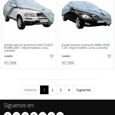
Funda exterior premium Fiat SCUDO
Funda exterior premium BMW SERIE
KOMBI 2007, impermeable, Lona,
5 GT, impermeable, Lona, cubierta
cubierta
SUMEX
SUMEX
90,98€
90,98€
Anterior
1
2
3
4
Siguiente
Síguenos en: