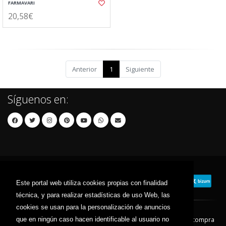
FARMAVARI
20,58€
Anterior
1
Siguiente
Síguenos en:
Este portal web utiliza cookies propias con finalidad
técnica, y para realizar estadísticas de uso Web, las
cookies se usan para la personalización de anuncios
que en ningún caso hacen identificable al usuario no
Contacto
Aviso Legal
Condiciones de compra