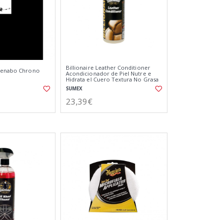
Billionaire Leather Conditioner
 Menabo Chrono
Acondicionador de Piel Nutre e
Hidrata el Cuero Textura No Grasa
Aroma a Coche Nuevo 500ml
SUMEX
23,39€