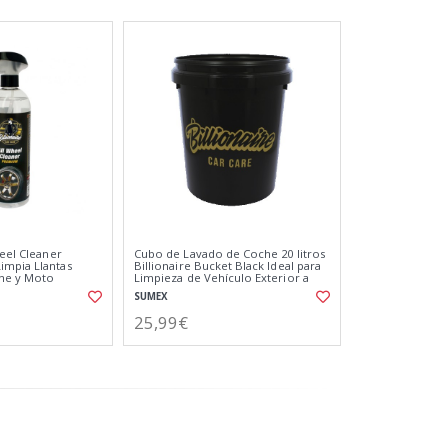
heel Cleaner
Cubo de Lavado de Coche 20 litros
impia Llantas
Billionaire Bucket Black Ideal para
che y Moto
Limpieza de Vehículo Exterior a
 Suciedad 750ml
Mano Color Negro
SUMEX
25,99€