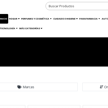
INICIO
HOGAR
PERFUMES Y COSMÉTICA
CUIDADO E HIGIENE
PARAFARMACIA
AUT
TECNOLOGÍA
MÁS CATEGORÍAS
Marcas
Or