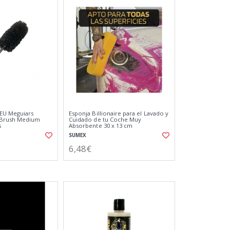
EU Meguiars
Esponja Billionaire para el Lavado y
Brush Medium
Cuidado de tu Coche Muy
s
Absorbente 30 x 13 cm
SUMEX
6,48€