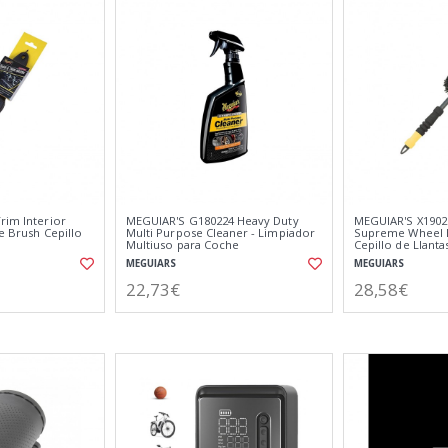
rim Interior
MEGUIAR'S G180224 Heavy Duty
MEGUIAR'S X1902
le Brush Cepillo
Multi Purpose Cleaner - Limpiador
Supreme Wheel 
Multiuso para Coche
Cepillo de Llanta
MEGUIARS
MEGUIARS
22,73€
28,58€