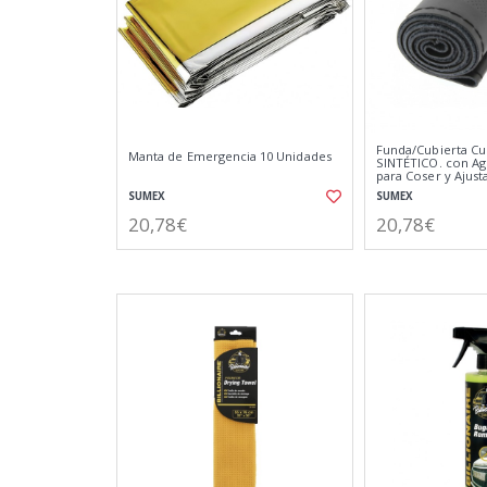
Funda/Cubierta Cu
Manta de Emergencia 10 Unidades
SINTÉTICO. con Ag
para Coser y Ajust
SUMEX
SUMEX
20,78€
20,78€