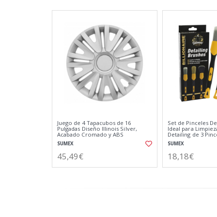
Juego de 4 Tapacubos de 16
Set de Pinceles Det
Pulgadas Diseño Illinois Silver,
Ideal para Limpiez
Acabado Cromado y ABS
Detailing de 3 Pin
Resistente a Fuertes Impactos
Detalle
SUMEX
SUMEX
45,49€
18,18€