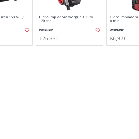
uken 1500w 3,5
Hidrolimpiadora worgrip 1600w.
Hidrolimpiadora
120 bar.
b.mini
WORGRIP
WORGRIP
126,33€
86,97€