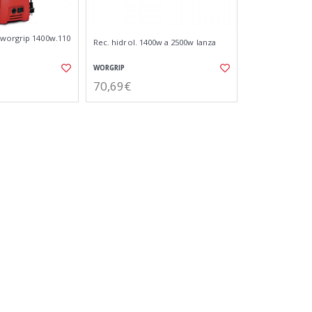
 worgrip 1400w.110
Rec. hidrol. 1400w a 2500w lanza
WORGRIP
70,69€