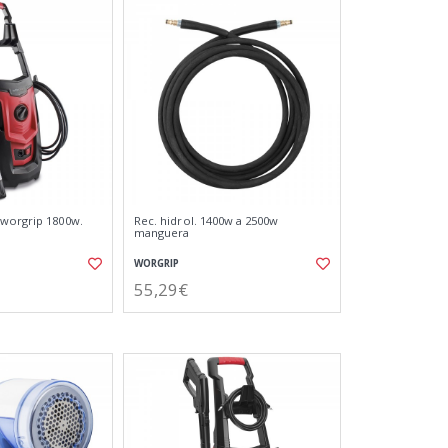
 worgrip 1800w.
Rec. hidrol. 1400w a 2500w
manguera
WORGRIP
55,29€