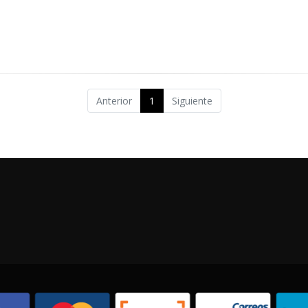
Anterior
1
Siguiente