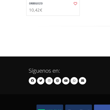
ORBEGOZO
10,42€
Síguenos en: