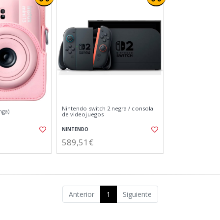
Nintendo switch 2 negra / consola
nga)
de videojuegos
NINTENDO
589,51€
Anterior
1
Siguiente