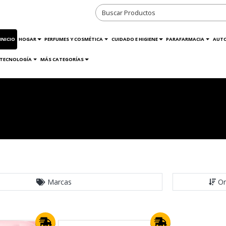
INICIO
HOGAR
PERFUMES Y COSMÉTICA
CUIDADO E HIGIENE
PARAFARMACIA
AUT
TECNOLOGÍA
MÁS CATEGORÍAS
Marcas
Or