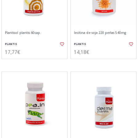
Plantisol plantis 60cap.
lecitina de soja 220 perlas 540mg
PLANTIS
PLANTIS
17,77€
14,18€