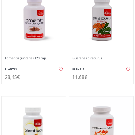
Tomentis (uncaria) 120 cap.
Guarana (piracuru)
PLANTIS
PLANTIS
28,45€
11,68€