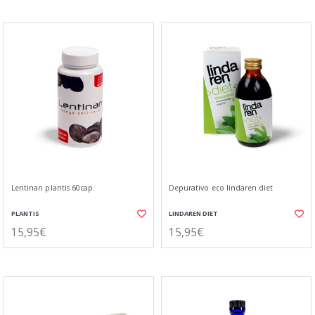
Lentinan plantis 60cap.
Depurativo eco lindaren diet
PLANTIS
LINDAREN DIET
15,95€
15,95€