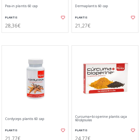
Pea-in plantis 60 cap
Dermaplantis 60 cap
PLANTIS
PLANTIS
28,36€
21,27€
Curcuma+bioperine plantis caja
Cordyceps plantis 60 cap
60cápsulas
PLANTIS
PLANTIS
21,77€
24,77€