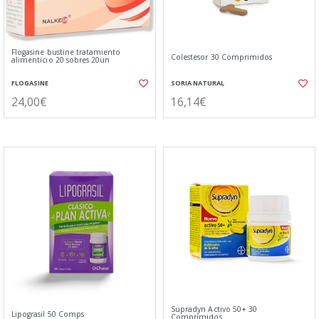
Flogasine bustine tratamiento
Colestesor 30 Comprimidos
alimenticio 20 sobres 20un
FLOGASINE
SORIA NATURAL
24,00€
16,14€
Supradyn Activo 50+ 30
Lipograsil 50 Comps
Comprimidos