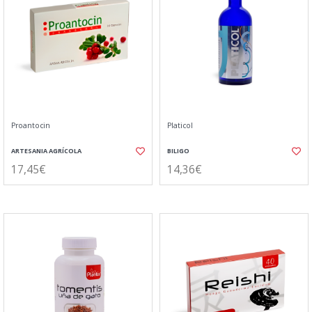
Proantocin
Platicol
ARTESANIA AGRÍCOLA
BILIGO
17,45€
14,36€