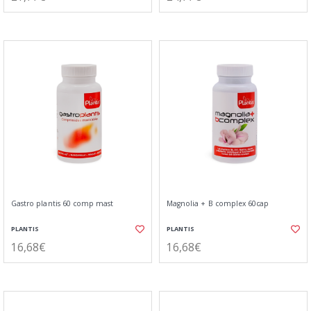
Gastro plantis 60 comp mast
Magnolia + B complex 60cap
PLANTIS
PLANTIS
16,68€
16,68€