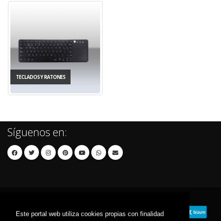
TECLADOS Y RATONES
Síguenos en:
Este portal web utiliza cookies propias con finalidad