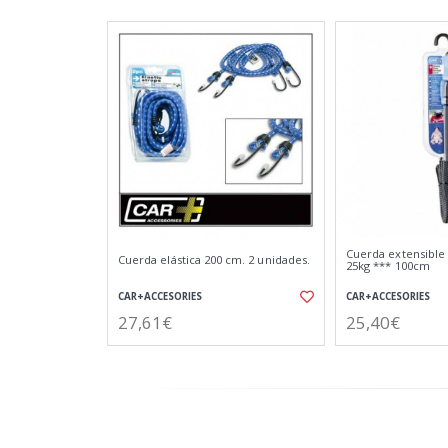
Cuerda extensible
Cuerda elástica 200 cm. 2 unidades.
25kg *** 100cm
CAR+ACCESORIES
CAR+ACCESORIES
27,61€
25,40€