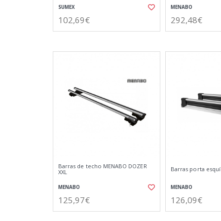
SUMEX
MENABO
102,69€
292,48€
Barras de techo MENABO DOZER
Barras porta esqu
XXL
MENABO
MENABO
125,97€
126,09€