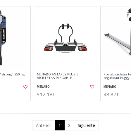
 "strong" 250nw,
MENABO ANTARES PLUS 3
Portabicicletas 
BICICLETAS PLEGABLE
seguridad hugg
MENABO
MENABO
512,18€
48,87€
Anterior
1
2
Siguiente