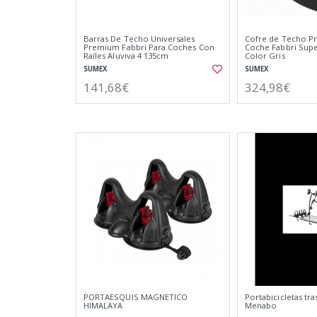
Barras De Techo Universales
Cofre de Techo P
Premium Fabbri Para Coches Con
Coche Fabbri Supe
Raíles Aluviva 4 135cm
Color Gris
SUMEX
SUMEX
141,68€
324,98€
PORTAESQUIS MAGNETICO
Portabicicletas tr
HIMALAYA
Menabo