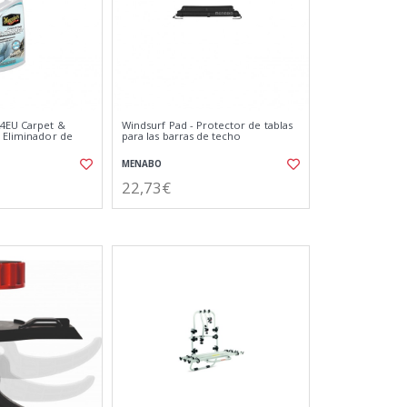
24EU Carpet &
Windsurf Pad - Protector de tablas
- Eliminador de
para las barras de techo
MENABO
22,73€