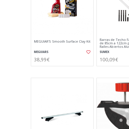
Barras de Techo Fa
MEGUIAR'S Smooth Surface Clay Kit
de 85cm a 122cm 
Raíles Abiertos Alu
MEGUIARS
SUMEX
38,99€
100,09€