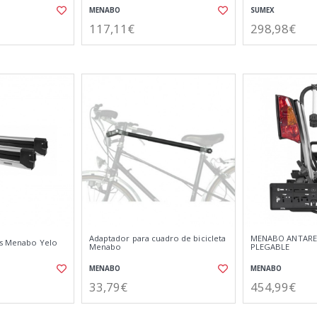
MENABO
SUMEX
117,11€
298,98€
Adaptador para cuadro de bicicleta
MENABO ANTARES
ís Menabo Yelo
Menabo
PLEGABLE
MENABO
MENABO
33,79€
454,99€