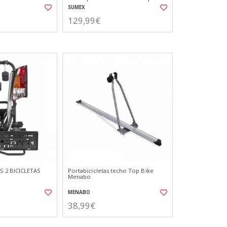
SUMEX
129,99€
 2 BICICLETAS
Portabicicletas techo Top Bike
Menabo
MENABO
38,99€