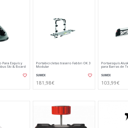
 Para Esquís y
Portabicicletas trasero Fabbri OK 3
Portaesquís Alus
bus Ski & Board
Modular
para Barras de T
SUMEX
SUMEX
181,98€
103,99€