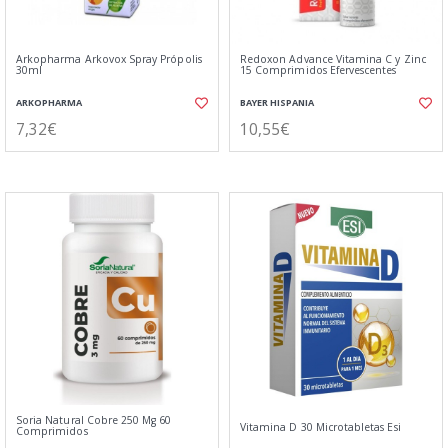
Arkopharma Arkovox Spray Própolis
Redoxon Advance Vitamina C y Zinc
30ml
15 Comprimidos Efervescentes
ARKOPHARMA
BAYER HISPANIA
7,32€
10,55€
Soria Natural Cobre 250 Mg 60
Vitamina D 30 Microtabletas Esi
Comprimidos