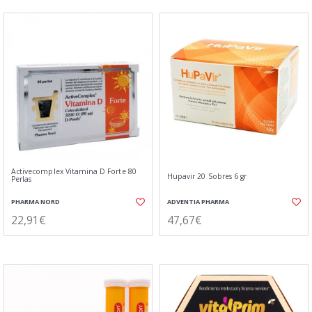
Activecomplex Vitamina D Forte 80
Hupavir 20 Sobres 6 gr
Perlas
PHARMA NORD
ADVENTIA PHARMA
22,91€
47,67€