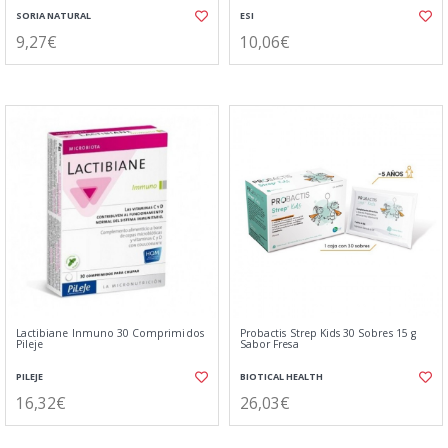
SORIA NATURAL
ESI
9,27€
10,06€
Lactibiane Inmuno 30 Comprimidos
Probactis Strep Kids 30 Sobres 15 g
Pileje
Sabor Fresa
PILEJE
BIOTICAL HEALTH
16,32€
26,03€