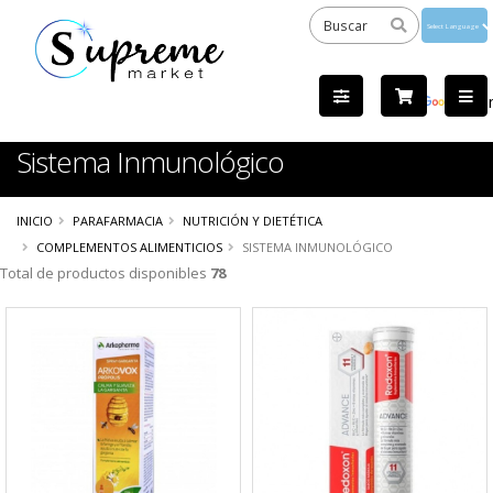
Powered
by
Tra
Sistema Inmunológico
INICIO
PARAFARMACIA
NUTRICIÓN Y DIETÉTICA
COMPLEMENTOS ALIMENTICIOS
SISTEMA INMUNOLÓGICO
Total de productos disponibles
78