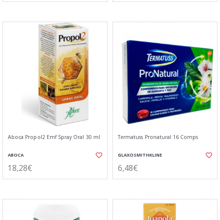
Aboca Propol2 Emf Spray Oral 30 ml
Termatuss Pronatural 16 Comps
ABOCA
GLAXOSMITHKLINE
18,28€
6,48€