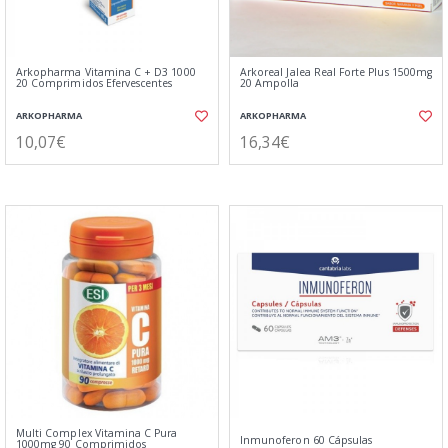
Arkopharma Vitamina C + D3 1000
Arkoreal Jalea Real Forte Plus 1500mg
20 Comprimidos Efervescentes
20 Ampolla
ARKOPHARMA
ARKOPHARMA
10,07€
16,34€
Multi Complex Vitamina C Pura
Inmunoferon 60 Cápsulas
1000mg 90 Comprimidos