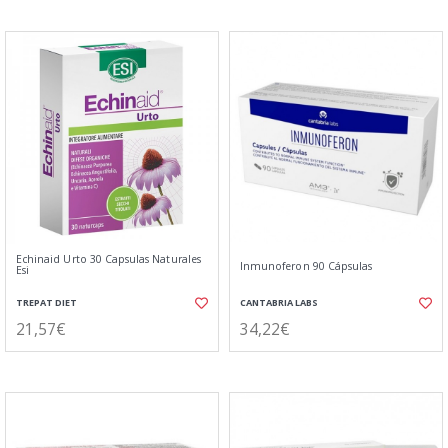
Echinaid Urto 30 Capsulas Naturales
Inmunoferon 90 Cápsulas
Esi
TREPAT DIET
CANTABRIA LABS
21,57€
34,22€