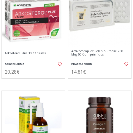
Activecomplex Selenio Precise 200
Arkosterol Plus 30 Cápsulas
Mcg 60 Comprimidos
ARKOPHARMA
PHARMA NORD
20,28€
14,81€