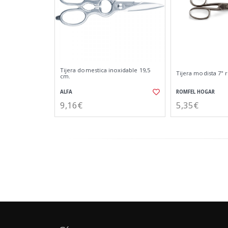
Tijera domestica inoxidable 19,5
Tijera modista 7" 
cm.
ALFA
ROMFEL HOGAR
9,16€
5,35€