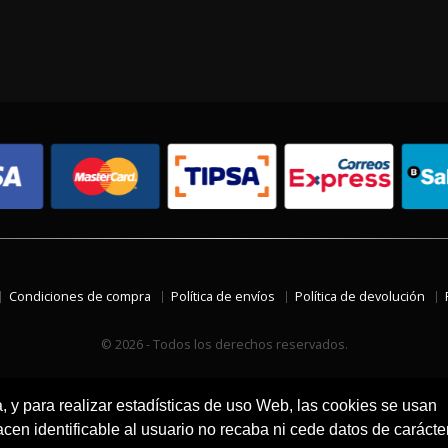
Condiciones de compra
Política de envíos
Política de devolución
© 2026 - Todos los derechos reservados.
a, y para realizar estadísticas de uso Web, las cookies se usan
en identificable al usuario no recaba ni cede datos de carácte