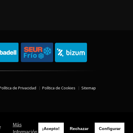
Política de Privacidad
Política de Cookies
Sitemap
Más
r
¡Acepto!
Rechazar
Configurar
Información