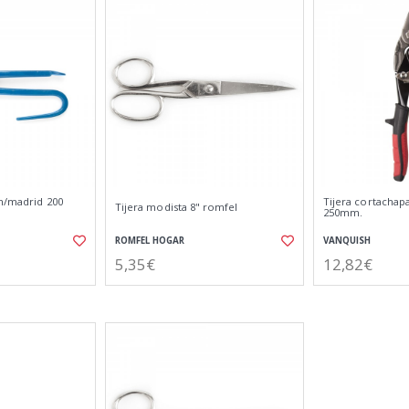
 m/madrid 200
Tijera cortachapa
Tijera modista 8" romfel
250mm.
ROMFEL HOGAR
VANQUISH
5,35€
12,82€