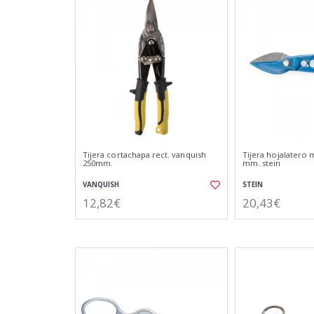
Tijera cortachapa rect. vanquish
Tijera hojalatero
250mm.
mm. stein
VANQUISH
STEIN
12,82€
20,43€