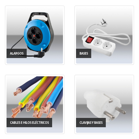
ALARGOS
BASES
CABLES E HILOS ELÉCTRICOS
CLAVIJAS Y BASES