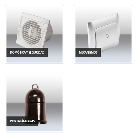
DOMÓTICA Y SEGURIDAD
MECANISMOS
PORTALÁMPARAS