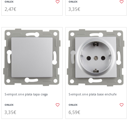
ONLEX
ONLEX
2,47€
3,35€
S-empot.one plata tapa ciega
S-empot.one plata base enchufe
ONLEX
ONLEX
3,35€
6,59€