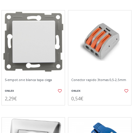
S-empot.one blanca tapa ciega
Conector rapido 3tomas 0,5-2,5mm
ONLEX
ONLEX
2,29€
0,54€