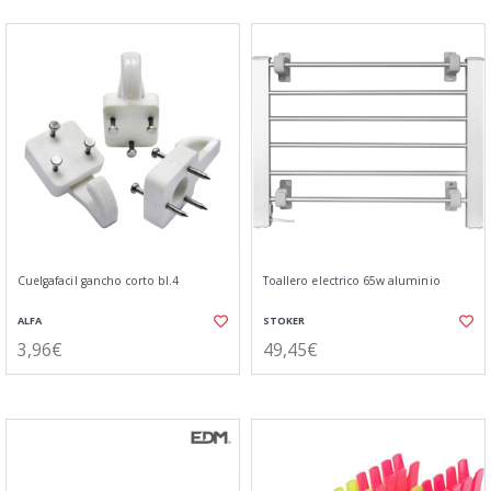
Cuelgafacil gancho corto bl.4
Toallero electrico 65w aluminio
ALFA
STOKER
3,96€
49,45€