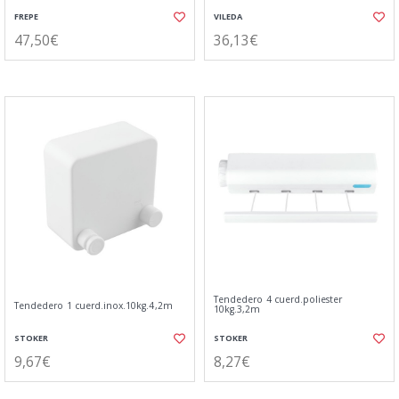
FREPE
VILEDA
47,50€
36,13€
Tendedero 4 cuerd.poliester
Tendedero 1 cuerd.inox.10kg.4,2m
10kg.3,2m
STOKER
STOKER
9,67€
8,27€