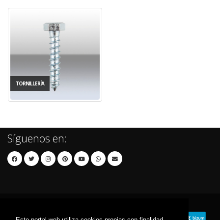
TORNILLERÍA
Síguenos en:
Este portal web utiliza cookies propias con finalidad