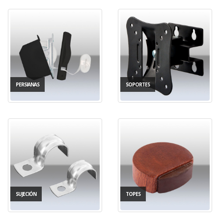
PERSIANAS
SOPORTES
SUJECIÓN
TOPES