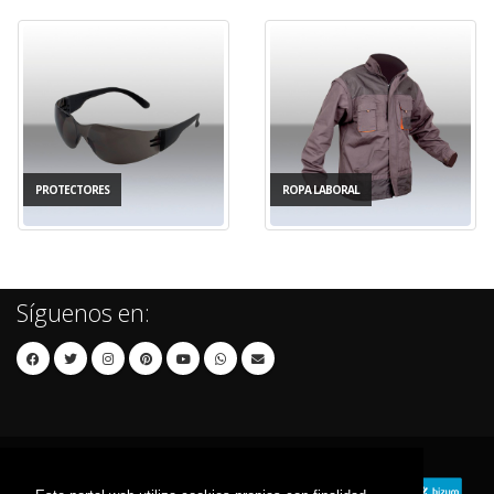
PROTECTORES
ROPA LABORAL
Síguenos en: