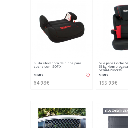
Sillita elevadora de niños para
Silla para Coche SR
coche con ISOFIX
36 kg Homologada 
Semi-Universal
SUMEX
SUMEX
64,98€
155,93€