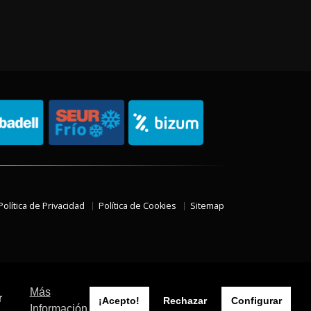
Política de Privacidad
Política de Cookies
Sitemap
Más
r
¡Acepto!
Rechazar
Configurar
Información