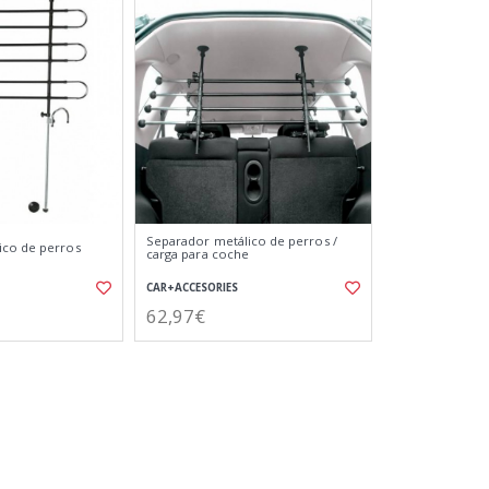
Separador metálico de perros /
ico de perros
carga para coche
CAR+ACCESORIES
62,97€