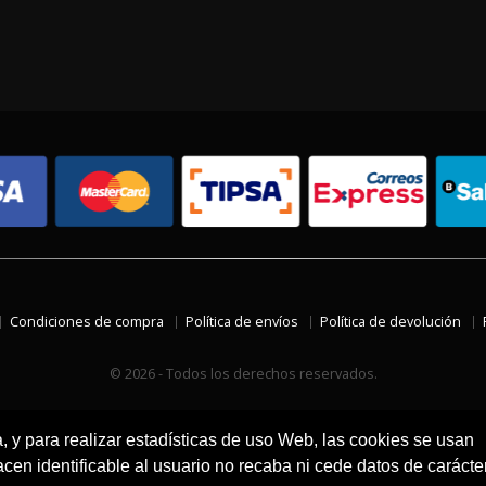
Condiciones de compra
Política de envíos
Política de devolución
© 2026 - Todos los derechos reservados.
a, y para realizar estadísticas de uso Web, las cookies se usan
en identificable al usuario no recaba ni cede datos de carácte