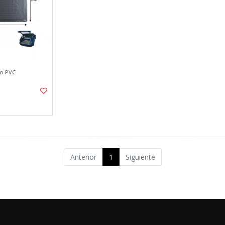
ro PVC
Anterior
1
Siguiente