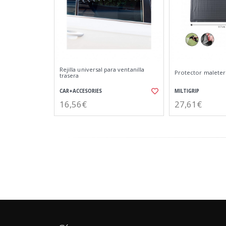
Rejilla universal para ventanilla
Protector malete
trasera
CAR+ACCESORIES
MILTIGRIP
16,56€
27,61€