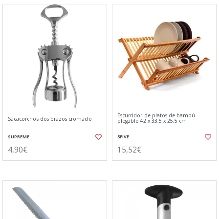
Escurridor de platos de bambú
Sacacorchos dos brazos cromado
plegable 42 x 33,5 x 25,5 cm
SUPREME
5FIVE
4,90€
15,52€