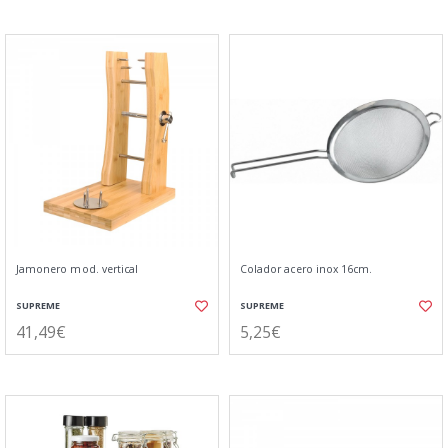
Jamonero mod. vertical
Colador acero inox 16cm.
SUPREME
SUPREME
41,49€
5,25€