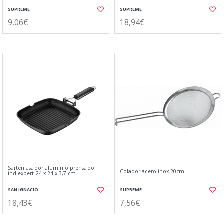
SUPREME
SUPREME
9,06€
18,94€
Sarten asador aluminio prensado
Colador acero inox 20cm.
ind expert 24 x 24 x 3,7 cm
SAN IGNACIO
SUPREME
18,43€
7,56€