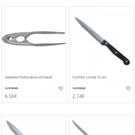
Cascador frutos secos cromado
Cuchillo cocina 12 cm.
SUPREME
SUPREME
6,56€
2,74€