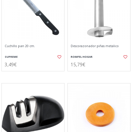
Cuchillo pan 20 cm.
Descorazonador piñas metalico
SUPREME
ROMFEL HOGAR
3,49€
15,79€