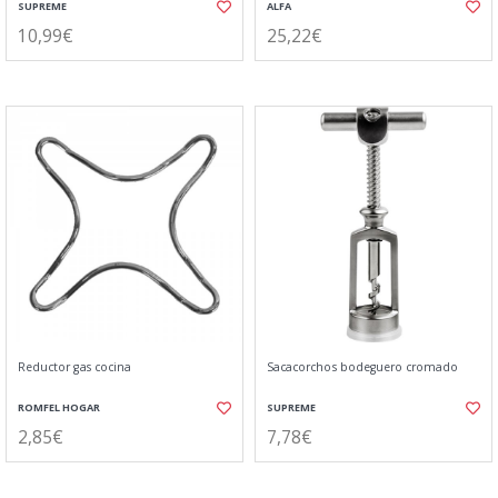
SUPREME
ALFA
10,99€
25,22€
Reductor gas cocina
Sacacorchos bodeguero cromado
ROMFEL HOGAR
SUPREME
2,85€
7,78€