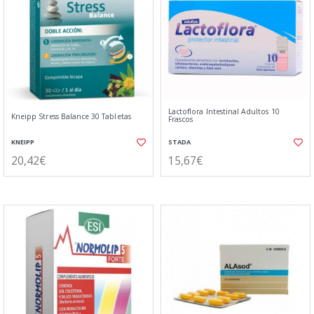
Lactoflora Intestinal Adultos 10
Kneipp Stress Balance 30 Tabletas
Frascos
KNEIPP
STADA
20,42€
15,67€