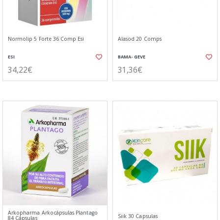
Normolip 5 Forte 36 Comp Esi
Alasod 20 Comps
ESI
BAMA- GEVE
34,22€
31,36€
Arkopharma Arkocápsulas Plantago
Siik 30 Capsulas
84 Cápsulas