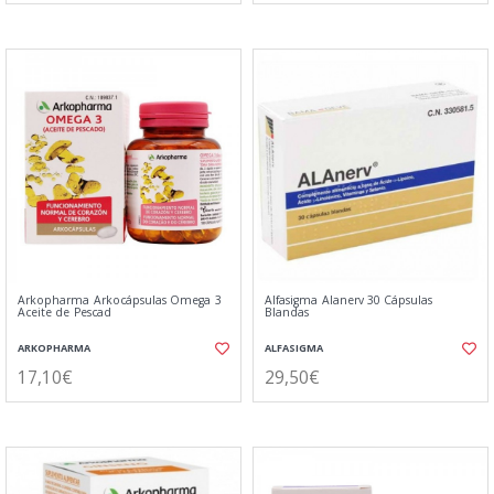
Arkopharma Arkocápsulas Omega 3
Alfasigma Alanerv 30 Cápsulas
Aceite de Pescad
Blandas
ARKOPHARMA
ALFASIGMA
17,10€
29,50€