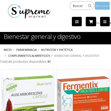
Powered
by
Tra
Bienestar general y digestivo
INICIO
PARAFARMACIA
NUTRICIÓN Y DIETÉTICA
COMPLEMENTOS ALIMENTICIOS
BIENESTAR GENERAL Y DIGESTIVO
Total de productos disponibles
81