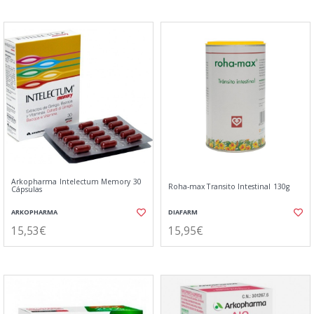
Arkopharma Intelectum Memory 30
Roha-max Transito Intestinal 130g
Cápsulas
ARKOPHARMA
DIAFARM
15,53€
15,95€