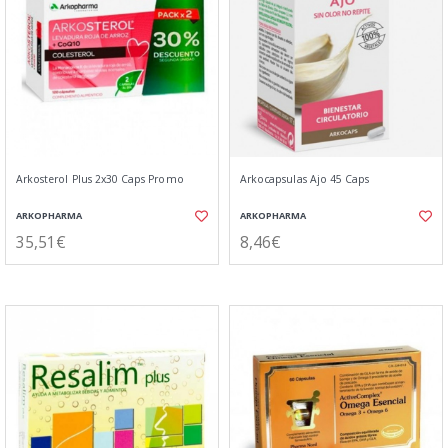
Arkosterol Plus 2x30 Caps Promo
Arkocapsulas Ajo 45 Caps
ARKOPHARMA
ARKOPHARMA
35,51€
8,46€