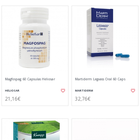
Magfospag 60 Capsulas Heliosar
Martiderm Legvass Oral 60 Caps
HELIOSAR
MARTIDERM
21,16€
32,76€