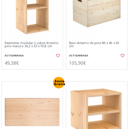
Estanteria modular 2 cubos dinamic
Baul dinamic de pino 80 x 40 x 50
pino macizo 36,2 x 33 x 70,8 cm
cm
ASTIGARRAGA
ASTIGARRAGA
49,38€
105,90€
Envío
Gratis