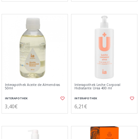
Interapothek Aceite de Almendras
Interapothek Leche Corporal
50ml
Hidratante Urea 400 ml
INTERAPOTHEK
INTERAPOTHEK
3,40€
6,21€