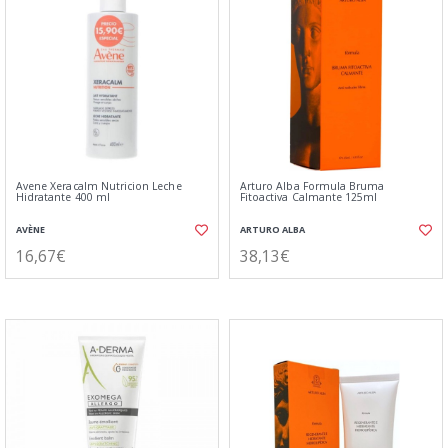
Avene Xeracalm Nutricion Leche
Arturo Alba Formula Bruma
Hidratante 400 ml
Fitoactiva Calmante 125ml
AVÈNE
ARTURO ALBA
16,67€
38,13€