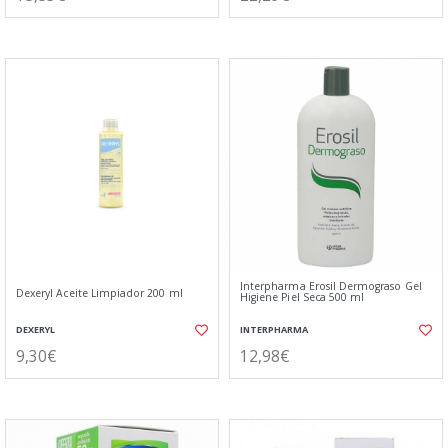
Interpharma Erosil Dermograso Gel
Dexeryl Aceite Limpiador 200 ml
Higiene Piel Seca 500 ml
DEXERYL
INTERPHARMA
9,30€
12,98€