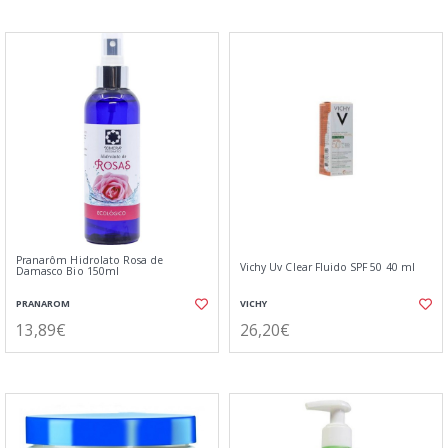
Pranarôm Hidrolato Rosa de
Vichy Uv Clear Fluido SPF 50 40 ml
Damasco Bio 150ml
PRANAROM
VICHY
13,89€
26,20€