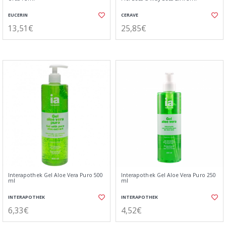
EUCERIN
CERAVE
13,51€
25,85€
Interapothek Gel Aloe Vera Puro 500
Interapothek Gel Aloe Vera Puro 250
ml
ml
INTERAPOTHEK
INTERAPOTHEK
6,33€
4,52€