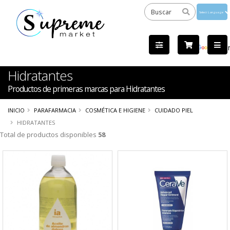
Powered
by
Tra
Hidratantes
Productos de primeras marcas para Hidratantes
INICIO
PARAFARMACIA
COSMÉTICA E HIGIENE
CUIDADO PIEL
HIDRATANTES
Total de productos disponibles
58