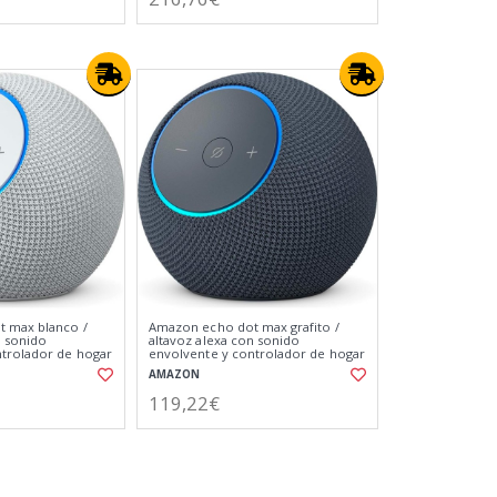
 max blanco /
Amazon echo dot max grafito /
n sonido
altavoz alexa con sonido
ntrolador de hogar
envolvente y controlador de hogar
digital integrado
AMAZON
119,22€