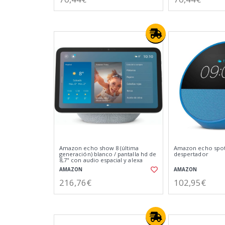
Amazon echo show 8 (última
Amazon echo spot 
generación) blanco / pantalla hd de
despertador
8,7" con audio espacial y alexa
AMAZON
AMAZON
216,76€
102,95€