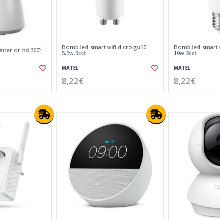
Bomb.led smart wifi dicro.gu10
Bomb.led smart w
interior hd 360º
5,5w.3cct
10w.3cct
MATEL
MATEL
8,22€
8,22€