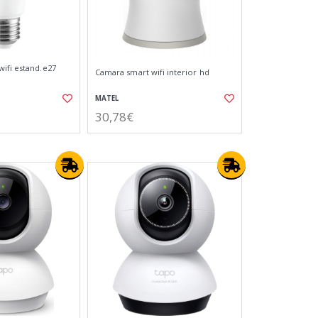
ifi estand.e27
Camara smart wifi interior hd
MATEL
30,78€