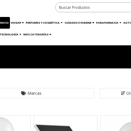
INICIO
HOGAR
PERFUMES Y COSMÉTICA
CUIDADO E HIGIENE
PARAFARMACIA
AUT
TECNOLOGÍA
MÁS CATEGORÍAS
Marcas
Or