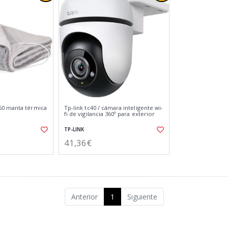
0 manta térmica
Tp-link tc40 / cámara inteligente wi-
fi de vigilancia 360º para exterior
TP-LINK
41,36€
Anterior
1
Siguiente