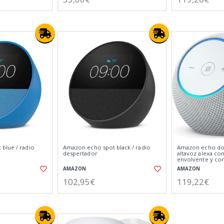
blue / radio
Amazon echo spot black / radio
Amazon echo dot
despertador
altavoz alexa co
envolvente y co
digital integrado
AMAZON
AMAZON
102,95€
119,22€