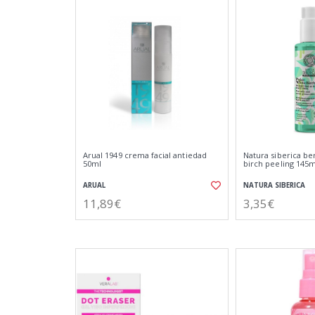
Arual 1949 crema facial antiedad
Natura siberica be
50ml
birch peeling 145m
ARUAL
NATURA SIBERICA
11,89€
3,35€