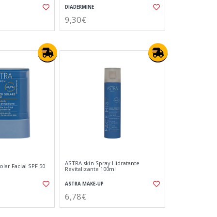
DIADERMINE
9,30€
ASTRA skin Spray Hidratante
olar Facial SPF 50
Revitalizante 100ml
ASTRA MAKE-UP
6,78€