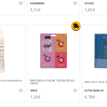
DIADERMINE
VITESSE
9,15€
1,65€
ocion limpiadora
MASCARILLA FACIAL SERUM RELAX -
Astra Skin Stick S
SENCE
SENCE
ASTRA MAKE-UP
1,26€
6,78€