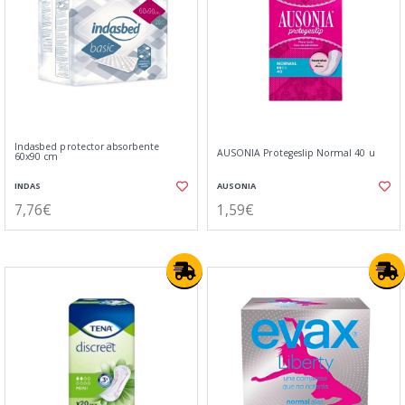
Indasbed protector absorbente
AUSONIA Protegeslip Normal 40 u
60x90 cm
INDAS
AUSONIA
7,76€
1,59€