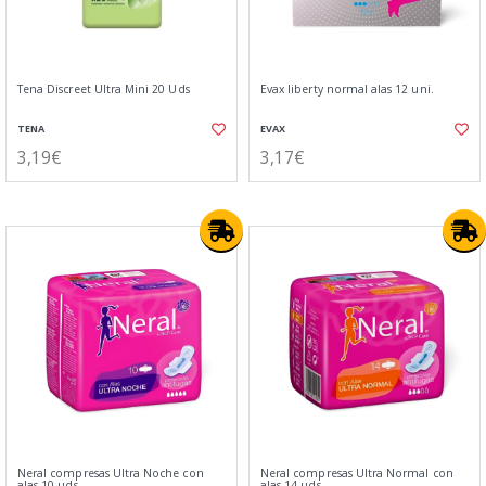
Tena Discreet Ultra Mini 20 Uds
Evax liberty normal alas 12 uni.
TENA
EVAX
3,19€
3,17€
Neral compresas Ultra Noche con
Neral compresas Ultra Normal con
alas 10 uds
alas 14 uds