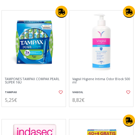
TAMPONES TAMPAX COMPAK PEARL
Vagisil Higiene Intima Odor Block 500
SUPER 16U
ml
TAMPAX
VAGISIL
5,25€
8,82€