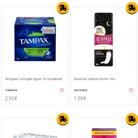
Tampax Compak super 16 unidades
Ausonia clásica noche 10u
TAMPAX
AUSONIA
2,92€
1,90€