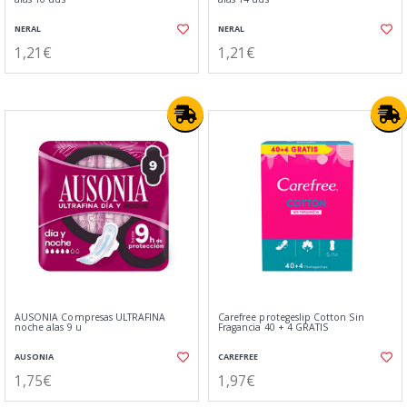
NERAL
NERAL
1,21€
1,21€
AUSONIA Compresas ULTRAFINA
Carefree protegeslip Cotton Sin
noche alas 9 u
Fragancia 40 + 4 GRATIS
AUSONIA
CAREFREE
1,75€
1,97€