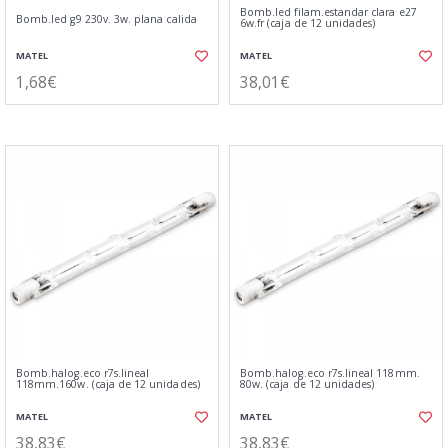
Bomb.led filam.estandar clara e27
Bomb.led g9 230v. 3w. plana calida
6w.fr (caja de 12 unidades)
MATEL
MATEL
1,68€
38,01€
Bomb.halog.eco r7s.lineal
Bomb.halog.eco r7s.lineal 118mm.
118mm.160w. (caja de 12 unidades)
80w. (caja de 12 unidades)
MATEL
MATEL
38,83€
38,83€