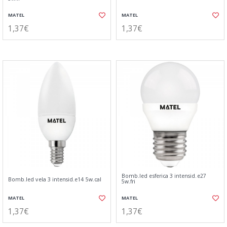
MATEL
MATEL
1,37€
1,37€
Bomb.led esferica 3 intensid.e27
Bomb.led vela 3 intensid.e14 5w.cal
5w.fri
MATEL
MATEL
1,37€
1,37€