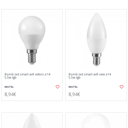
Bomb.led smart wifi esferic.e14
Bomb.led smart wifi vela e14
5,5w.rgb
5,5w.rgb
MATEL
MATEL
8,94€
8,94€