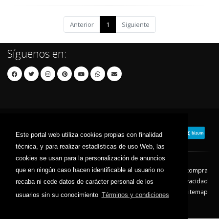
Anterior
1
Siguiente
Síguenos en:
Este portal web utiliza cookies propias con finalidad
técnica, y para realizar estadísticas de uso Web, las
cookies se usan para la personalización de anuncios
que en ningún caso hacen identificable al usuario no
Contacto
Aviso Legal
Condiciones de compra
Política de envíos
Política de devolución
Política de Privacidad
recaba ni cede datos de carácter personal de los
Política de Cookies
Sitemap
usuarios sin su conocimiento
Términos y condiciones
© 2026 - Todos los derechos reservados.