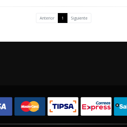
Anterior
1
Siguiente