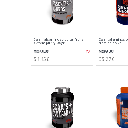
Essentials aminos tropical fruits
Essential aminos 
extrem purity 600gr
fresa en polvo
MEGAPLUS
MEGAPLUS
54,45€
35,27€