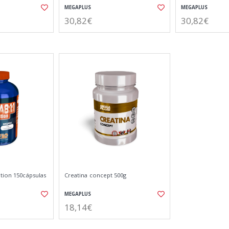
MEGAPLUS
MEGAPLUS
30,82€
30,82€
tion 150cápsulas
Creatina concept 500g
MEGAPLUS
18,14€