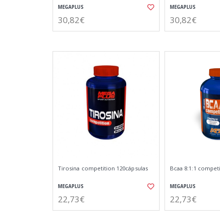
MEGAPLUS
MEGAPLUS
30,82€
30,82€
Tirosina competition 120cápsulas
Bcaa 8:1:1 competi
MEGAPLUS
MEGAPLUS
22,73€
22,73€