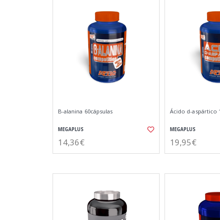
B-alanina 60cápsulas
Ácido d-aspártico 
MEGAPLUS
MEGAPLUS
14,36€
19,95€