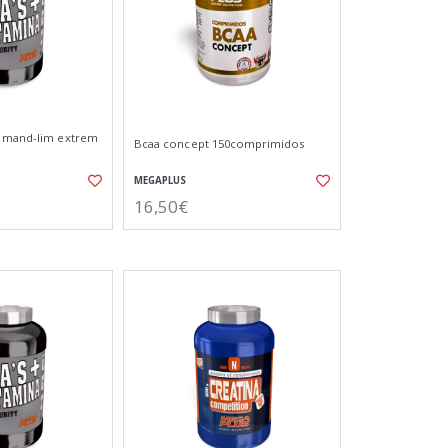
a mand-lim extrem
Bcaa concept 150comprimidos
MEGAPLUS
16,50€