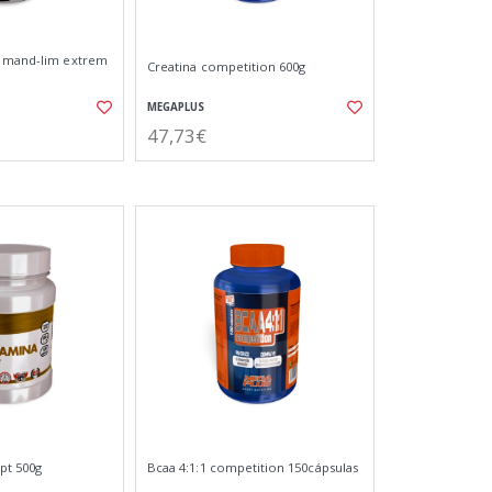
a mand-lim extrem
Creatina competition 600g
MEGAPLUS
47,73€
pt 500g
Bcaa 4:1:1 competition 150cápsulas