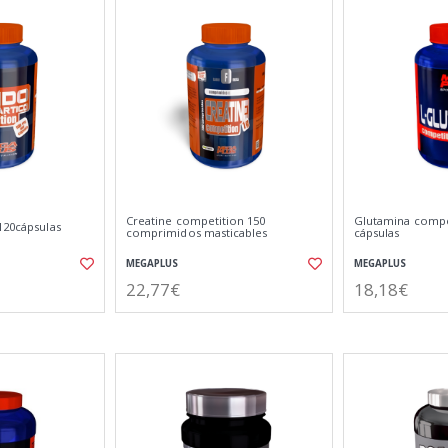
Creatine competition 150
Glutamina compe
120cápsulas
comprimidos masticables
cápsulas
MEGAPLUS
MEGAPLUS
22,77€
18,18€