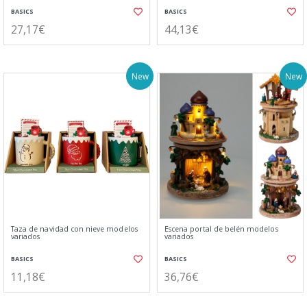
BASICS
BASICS
27,17€
44,13€
New
New
Taza de navidad con nieve modelos
Escena portal de belén modelos
variados
variados
BASICS
BASICS
11,18€
36,76€