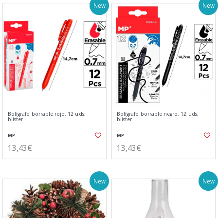
New
New
Bolígrafo borrable rojo, 12 uds,
Bolígrafo borrable negro, 12 uds,
blister
blister
MP
MP
13,43€
13,43€
New
New