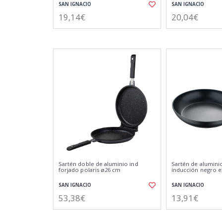
SAN IGNACIO
SAN IGNACIO
19,14€
20,04€
Sartén doble de aluminio ind
Sartén de alumini
forjado polaris ø26 cm
inducción negro e
SAN IGNACIO
SAN IGNACIO
53,38€
13,91€