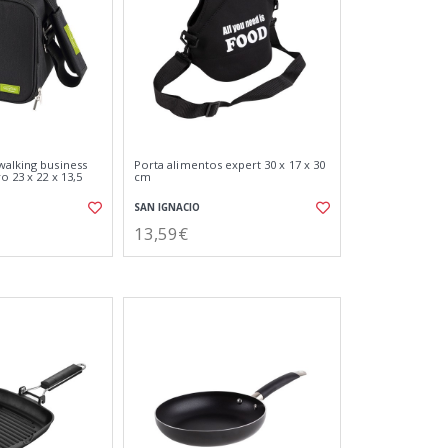
walking business
Porta alimentos expert 30 x 17 x 30
o 23 x 22 x 13,5
cm
SAN IGNACIO
13,59€