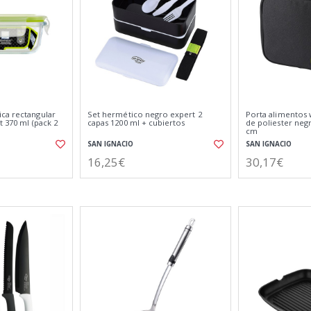
ca rectangular
Set hermético negro expert 2
Porta alimentos 
t 370 ml (pack 2
capas 1200 ml + cubiertos
de poliester negr
cm
SAN IGNACIO
SAN IGNACIO
16,25€
30,17€