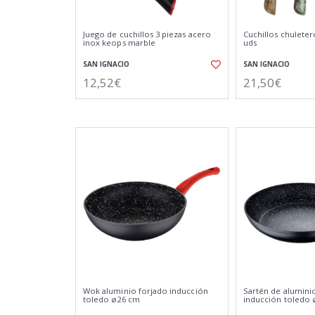
Juego de cuchillos 3 piezas acero
Cuchillos chulete
inox keops marble
uds
SAN IGNACIO
SAN IGNACIO
12,52€
21,50€
Wok aluminio forjado inducción
Sartén de alumini
toledo ø26 cm
inducción toledo