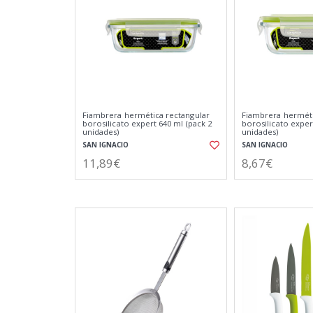
Fiambrera hermética rectangular
Fiambrera herméti
borosilicato expert 640 ml (pack 2
borosilicato exper
unidades)
unidades)
SAN IGNACIO
SAN IGNACIO
11,89€
8,67€