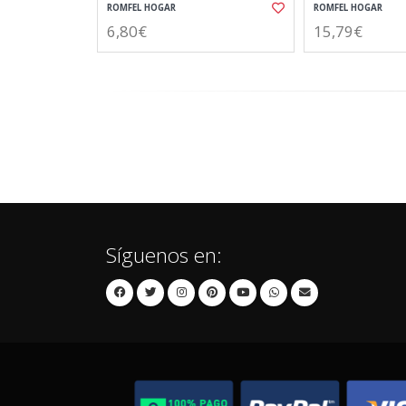
ROMFEL HOGAR
ROMFEL HOGAR
6,80€
15,79€
Síguenos en: