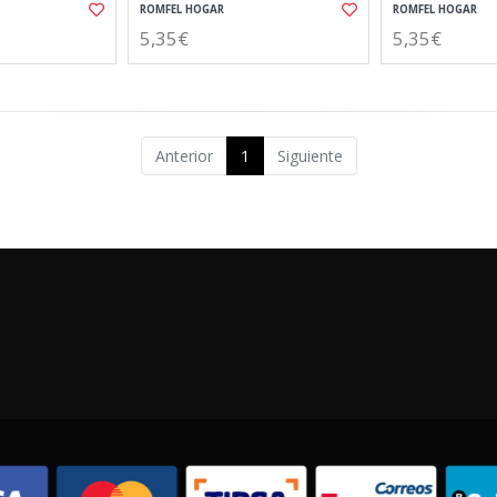
ROMFEL HOGAR
ROMFEL HOGAR
5,35€
5,35€
Anterior
1
Siguiente