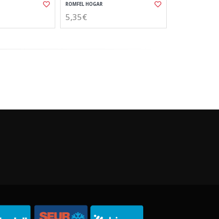
ROMFEL HOGAR
5,35€