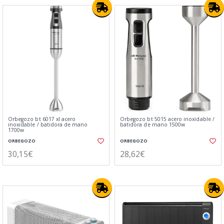
Orbegozo bt 6017 xl acero
Orbegozo bt 5015 acero inoxidable /
inoxidable / batidora de mano
batidora de mano 1500w
1700w
ORBEGOZO
ORBEGOZO
30,15€
28,62€