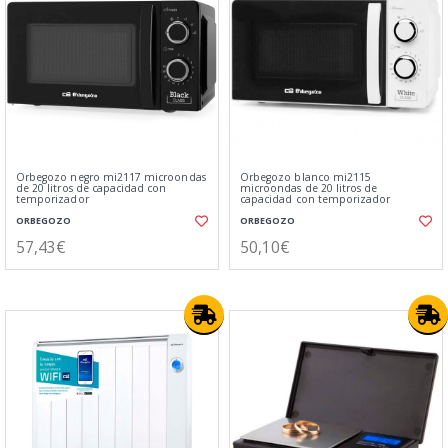
Orbegozo negro mi2117 microondas
Orbegozo blanco mi2115
de 20 litros de capacidad con
microondas de 20 litros de
temporizador
capacidad con temporizador
ORBEGOZO
ORBEGOZO
57,43€
50,10€