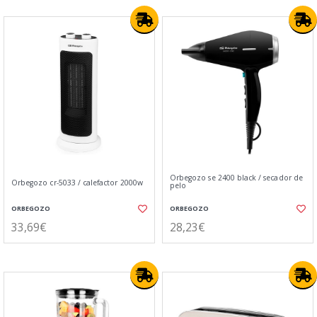
Orbegozo se 2400 black / secador de
Orbegozo cr-5033 / calefactor 2000w
pelo
ORBEGOZO
ORBEGOZO
33,69€
28,23€