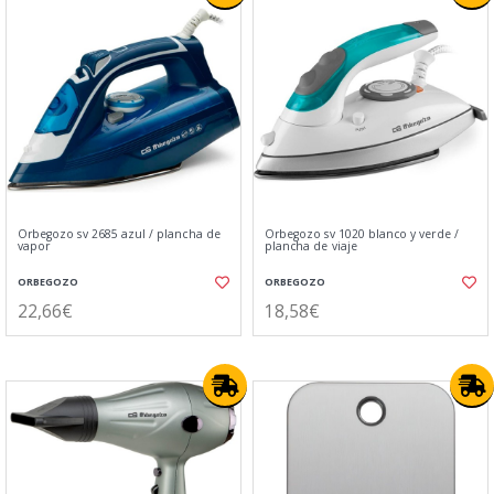
Orbegozo sv 2685 azul / plancha de
Orbegozo sv 1020 blanco y verde /
vapor
plancha de viaje
ORBEGOZO
ORBEGOZO
22,66€
18,58€