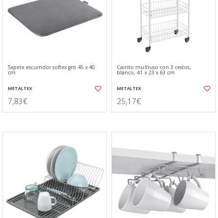
Tapete escurridor softex gris 45 x 40
Carrito multiuso con 3 cestos,
cm
blanco, 41 x 23 x 63 cm
METALTEX
METALTEX
7,83€
25,17€