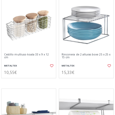
Cestillo multiuso koala 33 x 9 x 12
Rinconera de 2 alturas boxe 25 x 25 x
cm
15 cm
METALTEX
METALTEX
10,55€
15,33€