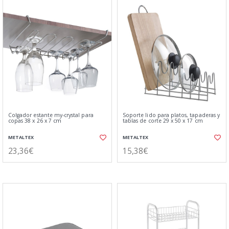
Colgador estante my-crystal para
Soporte lido para platos, tapaderas y
copas 38 x 26 x 7 cm
tablas de corte 29 x 50 x 17 cm
METALTEX
METALTEX
23,36€
15,38€