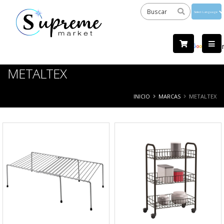
Powered
by
Tra
METALTEX
INICIO
MARCAS
METALTEX