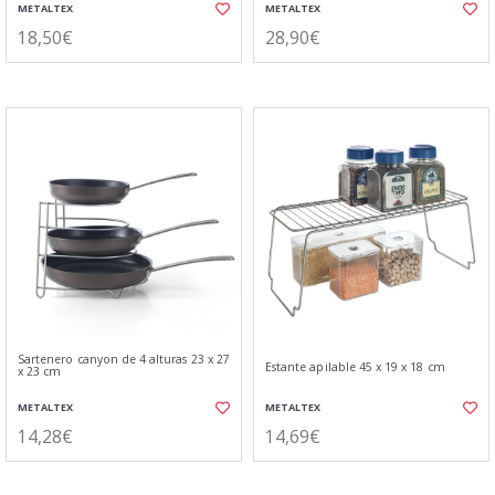
METALTEX
METALTEX
18,50€
28,90€
Sartenero canyon de 4 alturas 23 x 27
Estante apilable 45 x 19 x 18 cm
x 23 cm
METALTEX
METALTEX
14,28€
14,69€