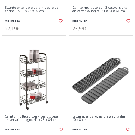
Estante extensible para mueble de
Carrito multiuso con 3 cestos, siena
cocina 57/33 x 24 x 15 cm
aniversario, negro, 41 x 23 x 63 cm
METALTEX
METALTEX
27,19€
23,99€
Carrito multiuso con 4 cestos, pisa
Escurreplatos reversible gravity slim
aniversario, negro, 41 x 23 x 84 cm
40 x 8 cm
METALTEX
METALTEX