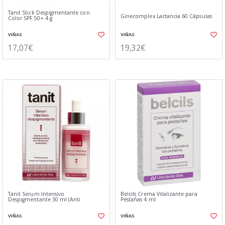
Tanit Stick Despigmentante con
Ginecomplex Lactancia 60 Cápsulas
Color SPF 50+ 4 g
VIÑAS
VIÑAS
17,07€
19,32€
Tanit Serum Intensivo
Belcils Crema Vitalizante para
Despigmentante 30 ml (Anti
Pestañas 4 ml
VIÑAS
VIÑAS