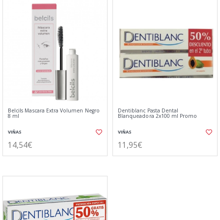
Belcils Mascara Extra Volumen Negro
Dentiblanc Pasta Dental
8 ml
Blanqueadora 2x100 ml Promo
VIÑAS
VIÑAS
14,54€
11,95€