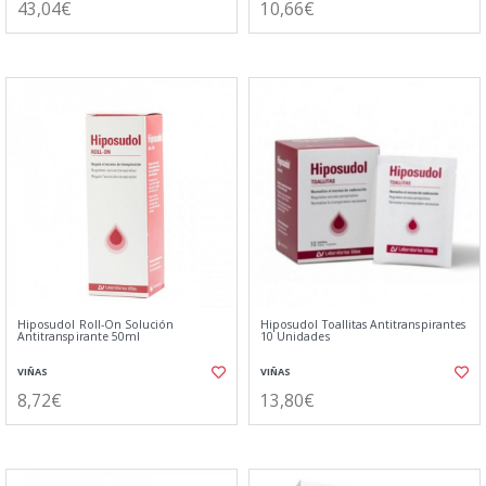
43,04€
10,66€
Hiposudol Roll-On Solución
Hiposudol Toallitas Antitranspirantes
Antitranspirante 50ml
10 Unidades
VIÑAS
VIÑAS
8,72€
13,80€