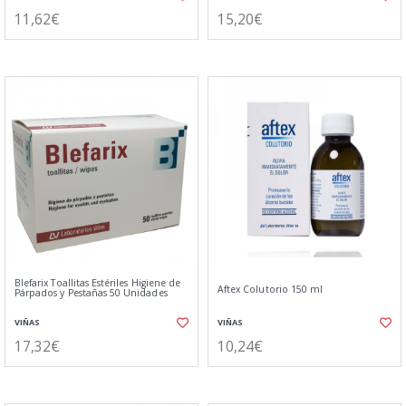
11,62€
15,20€
Blefarix Toallitas Estériles Higiene de
Aftex Colutorio 150 ml
Párpados y Pestañas 50 Unidades
VIÑAS
VIÑAS
17,32€
10,24€