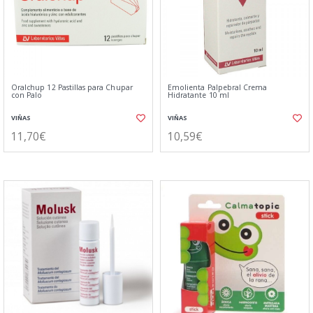
Oralchup 12 Pastillas para Chupar
Emolienta Palpebral Crema
con Palo
Hidratante 10 ml
VIÑAS
VIÑAS
11,70€
10,59€